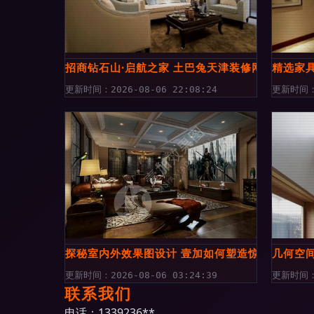
招商钻石山·启航之家 土巴兔天津装修网室内外设
精选家
更新时间：2026-08-06 22:08:24
更新时间：2
探秘室内外效果图设计 壹加如何塑造惊艳的空间
几何空
更新时间：2026-08-06 03:24:39
更新时间：2
联系我们
电话：1339236**