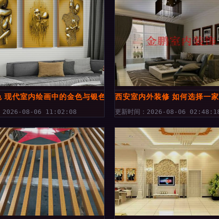
观察札记
色 现代室内绘画中的金色与银色浪漫
西安室内外装修 如何选择一
026-08-06 11:02:08
更新时间：2026-08-06 02:48:1