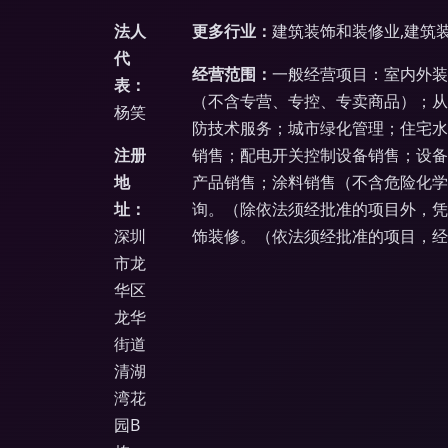
法人
更多行业：
建筑装饰和装修业,建筑
代
经营范围：
一般经营项目：室内外装
表：
（不含专营、专控、专卖商品）；从
杨笑
防技术服务；城市绿化管理；住宅水
注册
销售；配电开关控制设备销售；设备
地
产品销售；涂料销售（不含危险化学
址：
询。（除依法须经批准的项目外，凭
深圳
饰装修。（依法须经批准的项目，经
市龙
华区
龙华
街道
清湖
湾花
园B