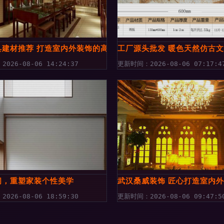
计案例赏析
具建材推荐 打造室内外装饰的高品质之选
工厂源头批发 暖色天然仿古
026-08-06 14:24:37
更新时间：2026-08-06 07:17:4
艺术
间，重塑家装个性美学
武汉桑威装饰 匠心打造室内
026-08-06 18:59:30
更新时间：2026-08-06 09:47:5