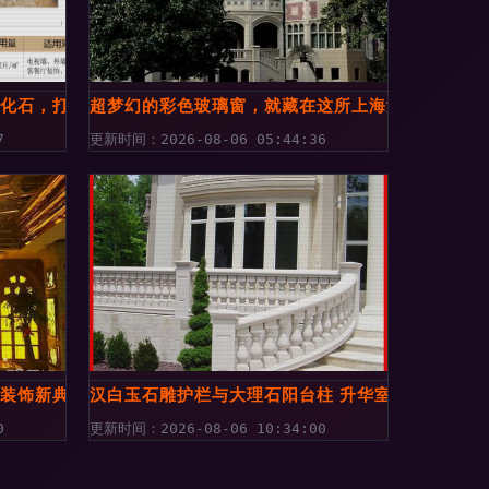
文化石，打造室内外高级感庭院与别墅
超梦幻的彩色玻璃窗，就藏在这所上海女孩心中的“
7
更新时间：2026-08-06 05:44:36
外装饰新典范
汉白玉石雕护栏与大理石阳台柱 升华室内外装饰的
0
更新时间：2026-08-06 10:34:00