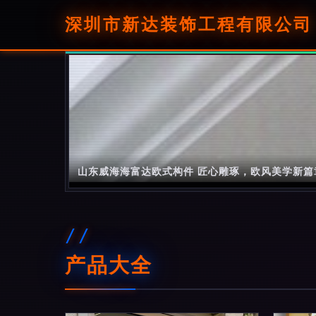
深圳市新达装饰工程有限公司
山东威海海富达欧式构件 匠心雕琢，欧风美学新篇
产品大全