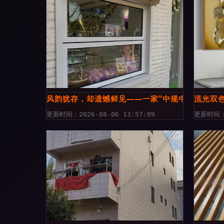
风韵犹存，却遗憾鲜见——一家“中规中矩”店面的
流光双
更新时间：2026-08-06 13:57:09
更新时间：2