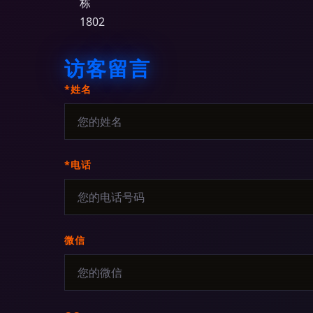
栋
1802
访客留言
*姓名
*电话
微信