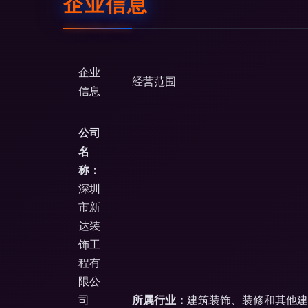
企业信息
企业
经营范围
信息
公司
名
称：
深圳
市新
达装
饰工
程有
限公
司
所属行业：
建筑装饰、装修和其他建